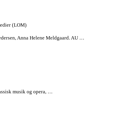
 Medier (LOM)
– Pedersen, Anna Helene Meldgaard. AU …
assisk musik og opera, …