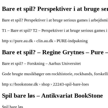
Bare et spil? Perspektiver i at bruge s
Bare et spil? Perspektiver i at bruge serious games i arbejds
T1 – Bare et spil? T2 – Perspektiver i at bruge serious game
http s://pure.au.dk › clin.au.dk › PURE-indpakning
Bare et spil? – Regine Grytnes – Pure 
Bare et spil? – Forskning – Aarhus Universitet
Gode brugte musikbøger om rockhistorie, rockbands, forskell
http s://bookstone.dk › shop › 22243-spil-bare-loes
Spil bare løs – Antikvariat BookStone
Spil bare løs