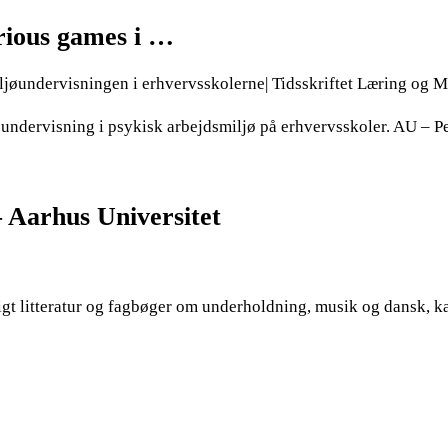
erious games i …
miljøundervisningen i erhvervsskolerne| Tidsskriftet Læring og
s i undervisning i psykisk arbejdsmiljø på erhvervsskoler. AU 
– Aarhus Universitet
igt litteratur og fagbøger om underholdning, musik og dansk, k