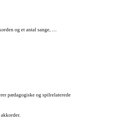
kkorden og et antal sange, …
erer pædagogiske og spilrelaterede
 akkorder.