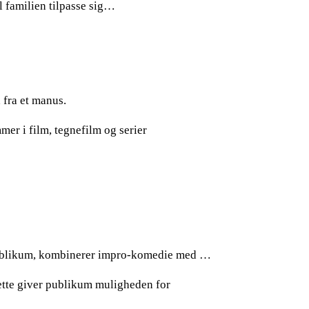
l familien tilpasse sig…
 fra et manus.
er i film, tegnefilm og serier
 publikum, kombinerer impro-komedie med …
ette giver publikum muligheden for