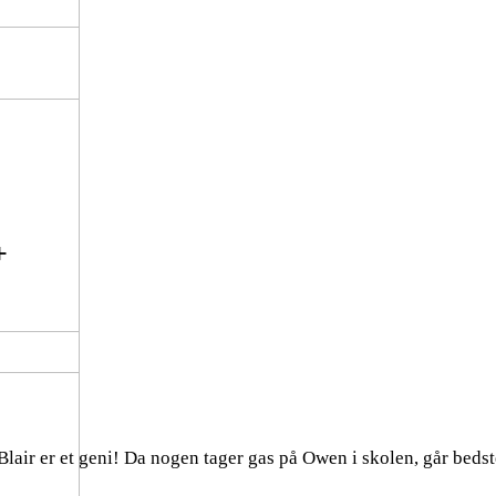
+
Blair er et geni! Da nogen tager gas på Owen i skolen, går beds