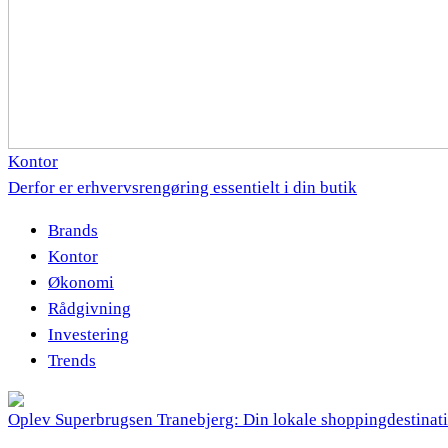
Kontor
Derfor er erhvervsrengøring essentielt i din butik
Brands
Kontor
Økonomi
Rådgivning
Investering
Trends
Oplev Superbrugsen Tranebjerg: Din lokale shoppingdestinat