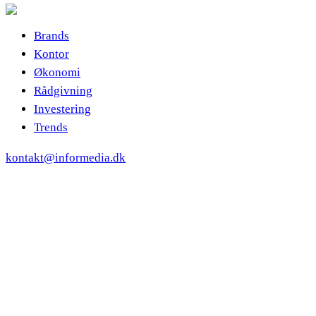
Brands
Kontor
Økonomi
Rådgivning
Investering
Trends
kontakt@informedia.dk