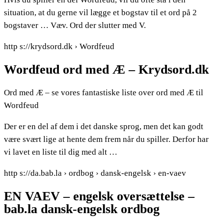
situation, at du gerne vil lægge et bogstav til et ord på 2
bogstaver … Væv. Ord der slutter med V.
http s://krydsord.dk › Wordfeud
Wordfeud ord med Æ – Krydsord.dk
Ord med Æ – se vores fantastiske liste over ord med Æ til
Wordfeud
Der er en del af dem i det danske sprog, men det kan godt
være svært lige at hente dem frem når du spiller. Derfor har
vi lavet en liste til dig med alt …
http s://da.bab.la › ordbog › dansk-engelsk › en-vaev
EN VAEV – engelsk oversættelse –
bab.la dansk-engelsk ordbog