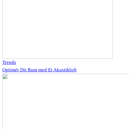
Trends
Optimér Dit Rum med Et Akustikloft