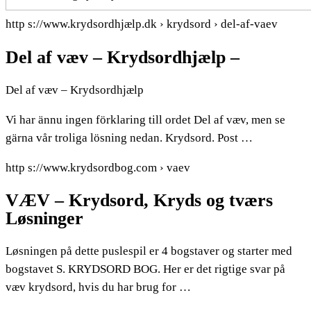
http s://www.krydsordhjælp.dk › krydsord › del-af-vaev
Del af væv – Krydsordhjælp –
Del af væv – Krydsordhjælp
Vi har ännu ingen förklaring till ordet Del af væv, men se
gärna vår troliga lösning nedan. Krydsord. Post …
http s://www.krydsordbog.com › vaev
VÆV – Krydsord, Kryds og tværs
Løsninger
Løsningen på dette puslespil er 4 bogstaver og starter med
bogstavet S. KRYDSORD BOG. Her er det rigtige svar på
væv krydsord, hvis du har brug for …