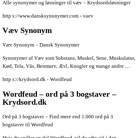
Alle synonymer og løsninger til væv – Krydsordsløsninger
http s://www.dansksynonymer.com › vaev
Væv Synonym
Væv Synonym – Dansk Synonymer
Synonymer af Væv som Substans, Muskel, Sene, Muskulatur,
Kød, Tela, Vås, Benmarv, Ævl, Knogler og mange andre …
http s://krydsord.dk › Wordfeud
Wordfeud – ord på 3 bogstaver –
Krydsord.dk
Ord på 3 bogstaver – Find mere end 1.000 ord på 3
bogstaver til Wordfeud
Hvis du spiller en del Wordfeud, vil du ofte stå i den