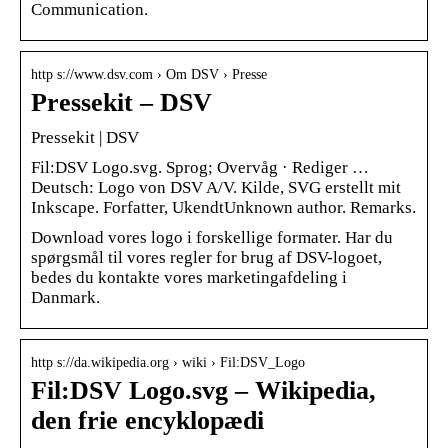
Communication.
http s://www.dsv.com › Om DSV › Presse
Pressekit – DSV
Pressekit | DSV
Fil:DSV Logo.svg. Sprog; Overvåg · Rediger …
Deutsch: Logo von DSV A/V. Kilde, SVG erstellt mit
Inkscape. Forfatter, UkendtUnknown author. Remarks.
Download vores logo i forskellige formater. Har du
spørgsmål til vores regler for brug af DSV-logoet,
bedes du kontakte vores marketingafdeling i
Danmark.
http s://da.wikipedia.org › wiki › Fil:DSV_Logo
Fil:DSV Logo.svg – Wikipedia,
den frie encyklopædi