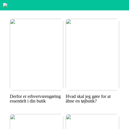
Derfor er erhvervsrengøring
Hvad skal jeg gøre for at
essentielt i din butik
åbne en tøjbutik?