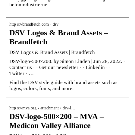
betonindustrierne.
http s://brandfetch.com › dsv
DSV Logos & Brand Assets –
Brandfetch
DSV Logos & Brand Assets | Brandfetch
DSV-logo-500×200. by Simon Linden | Jun 28, 2022. ·
Contact us · · Get our newsletter · · Linkedin · ·
Twitter · …
Find the DSV style guide with brand assets such as
logos, colors, fonts, and more.
http s://mva.org › attachment › dsv-l…
DSV-logo-500×200 – MVA –
Medicon Valley Alliance