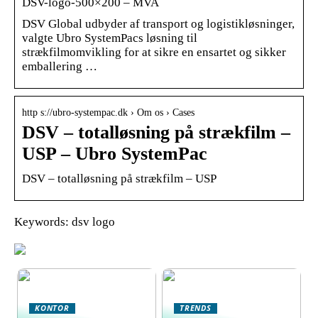
DSV-logo-500×200 – MVA
DSV Global udbyder af transport og logistikløsninger,
valgte Ubro SystemPacs løsning til
strækfilmomvikling for at sikre en ensartet og sikker
emballering …
http s://ubro-systempac.dk › Om os › Cases
DSV – totalløsning på strækfilm –
USP – Ubro SystemPac
DSV – totalløsning på strækfilm – USP
Keywords: dsv logo
KONTOR
TRENDS