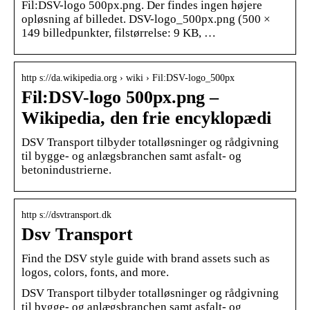
Fil:DSV-logo 500px.png. Der findes ingen højere
opløsning af billedet. DSV-logo_500px.png ‎(500 ×
149 billedpunkter, filstørrelse: 9 KB, …
http s://da.wikipedia.org › wiki › Fil:DSV-logo_500px
Fil:DSV-logo 500px.png –
Wikipedia, den frie encyklopædi
DSV Transport tilbyder totalløsninger og rådgivning
til bygge- og anlægsbranchen samt asfalt- og
betonindustrierne.
http s://dsvtransport.dk
Dsv Transport
Find the DSV style guide with brand assets such as
logos, colors, fonts, and more.
DSV Transport tilbyder totalløsninger og rådgivning
til bygge- og anlægsbranchen samt asfalt- og