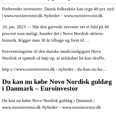
Forbereder investorer: Dansk folkeaktie kan ryge 40 pct. ned
| www.euroinvestor.dk Nyheder – www.euroinvestor.dk
10. jan. 2023 — Når den garvede investor ser et fald på 40
procent som muligt, bunder det i Novo Nordisk-aktiens
historik. Kigger man 30 år tilbage og frem til …
Forventningerne til den danske medicinalgigant Novo
Nordisk er spændt så højt op, at selskabet let kan skuffe.
http s://www.euroinvestor.dk › nyheder › du-kan-nu-ko…
Du kan nu købe Novo Nordisk guldæg
i Danmark – Euroinvestor
Du kan nu købe Novo Nordisk guldæg i Danmark |
www.euroinvestor.dk Nyheder – www.euroinvestor.dk