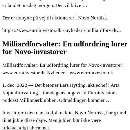
er landet onsdag morgen. Der vil blive …
Der er udbytte på vej til aktionærer i Novo Nordisk.
http s://www.euroinvestor.dk › nyheder › milliardforvalt…
Milliardforvalter: En udfordring lurer
for Novo-investorer
Milliardforvalter: En udfordring lurer for Novo-investorer |
www.euroinvestor.dk Nyheder – www.euroinvestor.dk
1. dec. 2022 — Det betoner Lars Hytting, aktiechef i Arta
Kapitalforvalting, i torsdagens udgave af Euroinvestors
podcast Millionærklubben. Udmeldingen kommer …
Investorer i den danske folkeaktie, Novo Nordisk, har grund
til at juble disse dage. Men jublen bør ikke være
fuldstændigt uhæmmet.