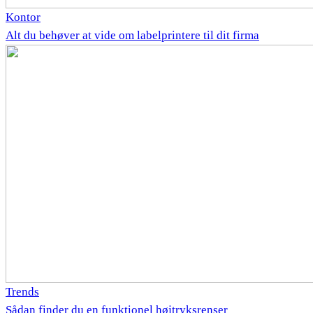
Kontor
Alt du behøver at vide om labelprintere til dit firma
Trends
Sådan finder du en funktionel højtryksrenser