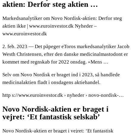
aktien: Derfor steg aktien …
Markedsanalytiker om Novo Nordisk-aktien: Derfor steg
aktien ikke | www.euroinvestor.dk Nyheder –
www.euroinvestor.dk
2. feb. 2023 — Det påpeger eToros markedsanalytiker Jacob
Westh Christensen, efter den danske medicinalmastodont er
kommet med regnskab for 2022 onsdag. »Mens …
Selv om Novo Nordisk er braget ind i 2023, så handlede
medicinalaktien fladt i onsdagens aktiehandel.
http s://www.euroinvestor.dk › nyheder › novo-nordisk-…
Novo Nordisk-aktien er braget i
vejret: ‘Et fantastisk selskab’
Novo Nordisk-aktien er braget i vejret: ‘Et fantastisk