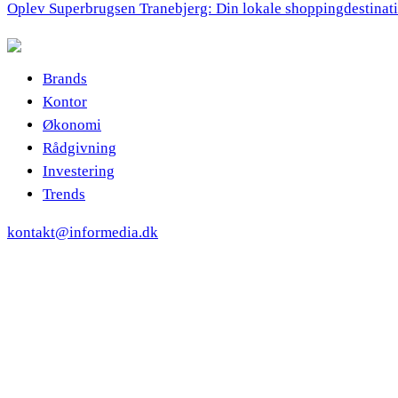
Oplev Superbrugsen Tranebjerg: Din lokale shoppingdestinat
Brands
Kontor
Økonomi
Rådgivning
Investering
Trends
kontakt@informedia.dk