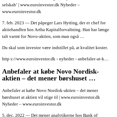
selskab’ | www.euroinvestor.dk Nyheder –
www.euroinvestor.dk
7. feb. 2023 — Det påpeger Lars Hytting, der er chef for
aktiehandlen hos Artha Kapitalforvaltning. Han har længe
talt varmt for Novo-aktien, som man også …
Du skal som investor være indstillet på, at kvalitet koster.
http s://www.euroinvestor.dk › nyheder › anbefaler-at-k…
Anbefaler at købe Novo Nordisk-
aktien – det mener børshuset …
Anbefaler at købe Novo Nordisk-aktien – det mener
børshuset at aktien vil stige til | www.euroinvestor.dk
Nyheder – www.euroinvestor.dk
5. dec. 2022 — Det mener analytikerne hos Bank of