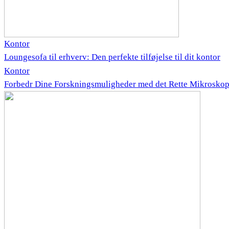
Kontor
Loungesofa til erhverv: Den perfekte tilføjelse til dit kontor
Kontor
Forbedr Dine Forskningsmuligheder med det Rette Mikrosko