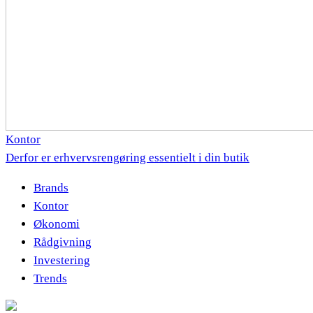
Kontor
Derfor er erhvervsrengøring essentielt i din butik
Brands
Kontor
Økonomi
Rådgivning
Investering
Trends