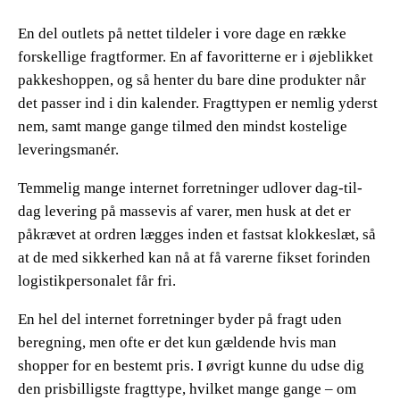
En del outlets på nettet tildeler i vore dage en række
forskellige fragtformer. En af favoritterne er i øjeblikket
pakkeshoppen, og så henter du bare dine produkter når
det passer ind i din kalender. Fragttypen er nemlig yderst
nem, samt mange gange tilmed den mindst kostelige
leveringsmanér.
Temmelig mange internet forretninger udlover dag-til-
dag levering på massevis af varer, men husk at det er
påkrævet at ordren lægges inden et fastsat klokkeslæt, så
at de med sikkerhed kan nå at få varerne fikset forinden
logistikpersonalet får fri.
En hel del internet forretninger byder på fragt uden
beregning, men ofte er det kun gældende hvis man
shopper for en bestemt pris. I øvrigt kunne du udse dig
den prisbilligste fragttype, hvilket mange gange – om