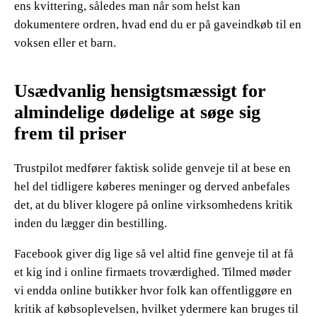
ens kvittering, således man når som helst kan
dokumentere ordren, hvad end du er på gaveindkøb til en
voksen eller et barn.
Usædvanlig hensigtsmæssigt for
almindelige dødelige at søge sig
frem til priser
Trustpilot medfører faktisk solide genveje til at bese en
hel del tidligere køberes meninger og derved anbefales
det, at du bliver klogere på online virksomhedens kritik
inden du lægger din bestilling.
Facebook giver dig lige så vel altid fine genveje til at få
et kig ind i online firmaets troværdighed. Tilmed møder
vi endda online butikker hvor folk kan offentliggøre en
kritik af købsoplevelsen, hvilket ydermere kan bruges til