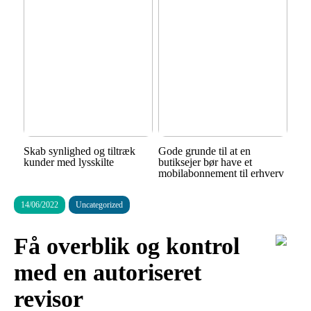
Skab synlighed og tiltræk
Gode grunde til at en
kunder med lysskilte
butiksejer bør have et
mobilabonnement til erhverv
14/06/2022
Uncategorized
Få overblik og kontrol
med en autoriseret
revisor