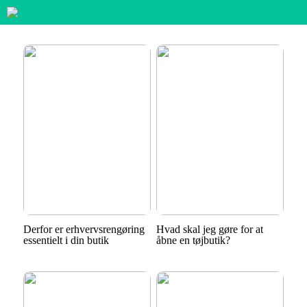
Derfor er erhvervsrengøring
Hvad skal jeg gøre for at
essentielt i din butik
åbne en tøjbutik?