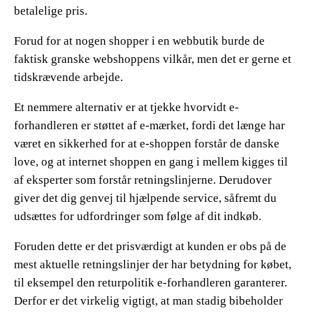
betalelige pris.
Forud for at nogen shopper i en webbutik burde de
faktisk granske webshoppens vilkår, men det er gerne et
tidskrævende arbejde.
Et nemmere alternativ er at tjekke hvorvidt e-
forhandleren er støttet af e-mærket, fordi det længe har
været en sikkerhed for at e-shoppen forstår de danske
love, og at internet shoppen en gang i mellem kigges til
af eksperter som forstår retningslinjerne. Derudover
giver det dig genvej til hjælpende service, såfremt du
udsættes for udfordringer som følge af dit indkøb.
Foruden dette er det prisværdigt at kunden er obs på de
mest aktuelle retningslinjer der har betydning for købet,
til eksempel den returpolitik e-forhandleren garanterer.
Derfor er det virkelig vigtigt, at man stadig bibeholder