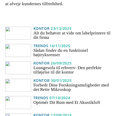
at afveje kundernes tilfredshed.
KONTOR
23/12/2025
Alt du behøver at vide om labelprintere til
dit firma
TRENDS
16/11/2025
Sådan finder du en funktionel
højtryksrenser
KONTOR
26/09/2025
Loungesofa til erhverv: Den perfekte
tilføjelse til dit kontor
KONTOR
30/01/2025
Forbedr Dine Forskningsmuligheder med
det Rette Mikroskop
TRENDS
07/10/2024
Optimér Dit Rum med Et Akustikloft
KONTOR
17/08/2024