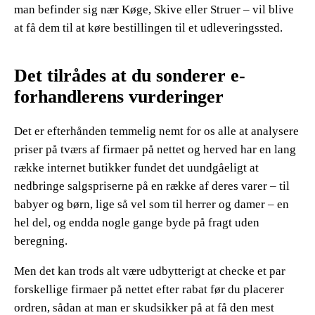
man befinder sig nær Køge, Skive eller Struer – vil blive
at få dem til at køre bestillingen til et udleveringssted.
Det tilrådes at du sonderer e-
forhandlerens vurderinger
Det er efterhånden temmelig nemt for os alle at analysere
priser på tværs af firmaer på nettet og herved har en lang
række internet butikker fundet det uundgåeligt at
nedbringe salgspriserne på en række af deres varer – til
babyer og børn, lige så vel som til herrer og damer – en
hel del, og endda nogle gange byde på fragt uden
beregning.
Men det kan trods alt være udbytterigt at checke et par
forskellige firmaer på nettet efter rabat før du placerer
ordren, sådan at man er skudsikker på at få den mest