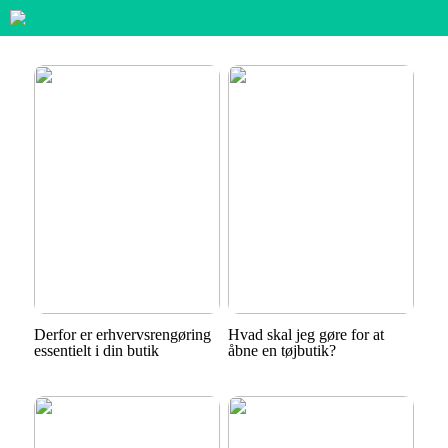
Derfor er erhvervsrengøring
Hvad skal jeg gøre for at
essentielt i din butik
åbne en tøjbutik?