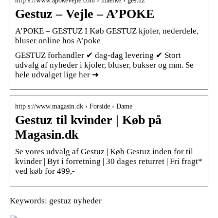
http s://www.apokevejle.com › maerke › gestuz
Gestuz – Vejle – A’POKE
A’POKE – GESTUZ I Køb GESTUZ kjoler, nederdele,
bluser online hos A’poke
GESTUZ forhandler ✔ dag-dag levering ✔ Stort
udvalg af nyheder i kjoler, bluser, bukser og mm. Se
hele udvalget lige her ➜
http s://www.magasin.dk › Forside › Dame
Gestuz til kvinder | Køb på
Magasin.dk
Se vores udvalg af Gestuz | Køb Gestuz inden for til
kvinder | Byt i forretning | 30 dages returret | Fri fragt*
ved køb for 499,-
Keywords: gestuz nyheder