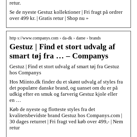
retur.
Se de nyeste Gestuz kollektioner | Fri fragt på ordrer
over 499 kr. | Gratis retur | Shop nu »
http s://www.companys.com › da-dk › dame › brands
Gestuz | Find et stort udvalg af
smart tøj fra … – Companys
Gestuz | Find et stort udvalg af smart tøj fra Gestuz
hos Companys
Hos Miinto.dk finder du et skønt udvalg af styles fra
det populære danske brand, og uanset om du er på
udkig efter en smuk og farverig Gestuz kjole eller
en …
Køb de nyeste og flotteste styles fra det
kvalitetsbevidste brand Gestuz hos Companys.com |
30 dages returret | Fri fragt ved køb over 499,- | Nem
retur