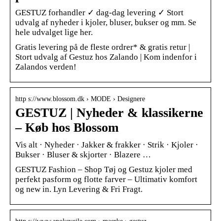
GESTUZ forhandler ✓ dag-dag levering ✓ Stort
udvalg af nyheder i kjoler, bluser, bukser og mm. Se
hele udvalget lige her.
Gratis levering på de fleste ordrer* & gratis retur |
Stort udvalg af Gestuz hos Zalando | Kom indenfor i
Zalandos verden!
http s://www.blossom.dk › MODE › Designere
GESTUZ | Nyheder & klassikerne
– Køb hos Blossom
Vis alt · Nyheder · Jakker & frakker · Strik · Kjoler ·
Bukser · Bluser & skjorter · Blazere …
GESTUZ Fashion – Shop Tøj og Gestuz kjoler med
perfekt pasform og flotte farver – Ultimativ komfort
og new in. Lyn Levering & Fri Fragt.