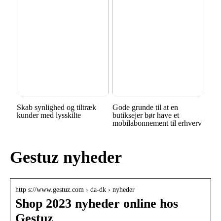
Skab synlighed og tiltræk
Gode grunde til at en
kunder med lysskilte
butiksejer bør have et
mobilabonnement til erhverv
Gestuz nyheder
http s://www.gestuz.com › da-dk › nyheder
Shop 2023 nyheder online hos
Gestuz