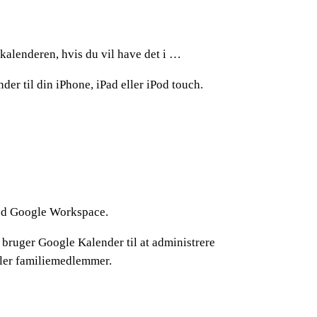
kalenderen, hvis du vil have det i …
 til din iPhone, iPad eller iPod touch.
 med Google Workspace.
r bruger Google Kalender til at administrere
eller familiemedlemmer.