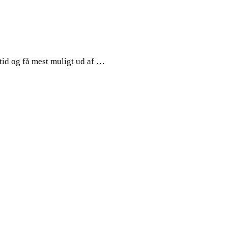
 tid og få mest muligt ud af …