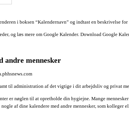
lenderen i boksen “Kalendernavn” og indtast en beskrivelse for 
der, og læs mere om Google Kalender. Download Google Kalender
ed andre mennesker
da.phhsnews.com
mt til administration af det vigtige i dit arbejdsliv og privat
menter er nøglen til at opretholde din hygiejne. Mange menneske
dele nogle af dine kalendere med andre mennesker, som kolleger 