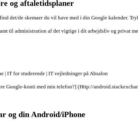
re og aftaletidsplaner
find det/de skemaer du vil have med i din Google kalender. T
mt til administration af det vigtige i dit arbejdsliv og privat
 | IT for studerende | IT vejledninger på Absalon
lere Google-konti med min telefon?] (Http://android.stackexch
ar og din Android/iPhone