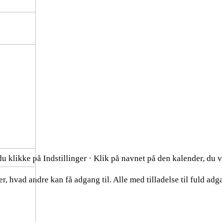
 klikke på Indstillinger · Klik på navnet på den kalender, du vi
r, hvad andre kan få adgang til. Alle med tilladelse til fuld ad