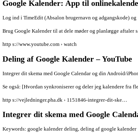
Google Kalender: App til onlinekalende
Log ind i TimeEdit (Absalon brugernavn og adgangskode) og 
Brug Google Kalender til at dele møder og planlægge aftaler sa
http s://www.youtube.com › watch
Deling af Google Kalender – YouTube
Integrer dit skema med Google Calendar og din Android/iPhone
Se også: [Hvordan synkroniserer og deler jeg kalendere fra f
http s://vejledninger.pha.dk › 1151846-integrer-dit-ske…
Integrer dit skema med Google Calend
Keywords: google kalender deling, deling af google kalender