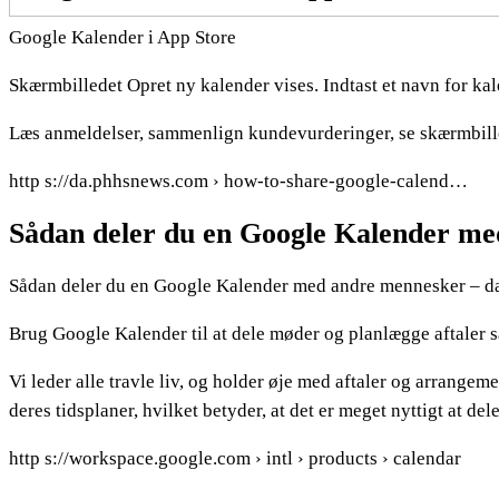
‎Google Kalender i App Store
Skærmbilledet Opret ny kalender vises. Indtast et navn for ka
Læs anmeldelser, sammenlign kundevurderinger, se skærmbille
http s://da.phhsnews.com › how-to-share-google-calend…
Sådan deler du en Google Kalender m
Sådan deler du en Google Kalender med andre mennesker – 
Brug Google Kalender til at dele møder og planlægge aftaler sa
Vi leder alle travle liv, og holder øje med aftaler og arrange
deres tidsplaner, hvilket betyder, at det er meget nyttigt at 
http s://workspace.google.com › intl › products › calendar