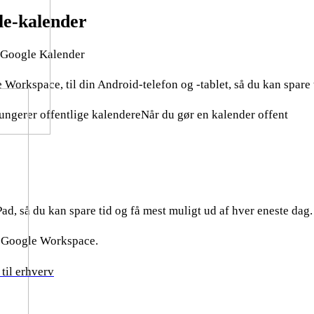
le-kalender
l Google Kalender
 Workspace, til din Android-telefon og -tablet, så du kan spare
fungerer offentlige kalendereNår du gør en kalender offent
ad, så du kan spare tid og få mest muligt ud af hver eneste dag.
af Google Workspace.
til erhverv