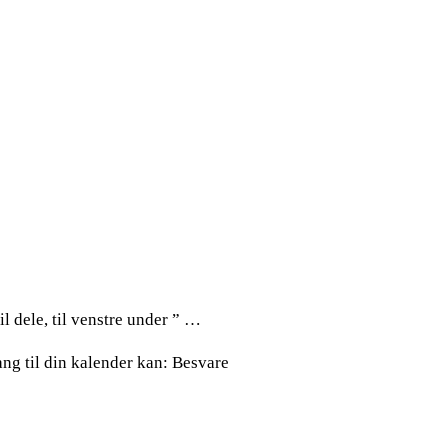
l dele, til venstre under ” …
gang til din kalender kan: Besvare