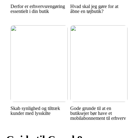
Derfor er erhvervsrengøring
Hvad skal jeg gøre for at
essentielt i din butik
åbne en tøjbutik?
Skab synlighed og tiltræk
Gode grunde til at en
kunder med lysskilte
butiksejer bør have et
mobilabonnement til erhverv