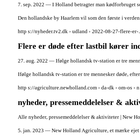
7. sep. 2022 — I Holland betragter man kødforbruget s
Den hollandske by Haarlem vil som den første i verden
http s://nyheder.tv2.dk › udland › 2022-08-27-flere-er
Flere er døde efter lastbil kører in
27. aug. 2022 — Ifølge hollandsk tv-station er tre menne
Ifølge hollandsk tv-station er tre mennesker døde, efter 
http s://agriculture.newholland.com › da-dk › om-os ›
nyheder, pressemeddelelser & akti
Alle nyheder, pressemeddelelser & aktiviteter | New 
5. jan. 2023 — New Holland Agriculture, et mærke ejet