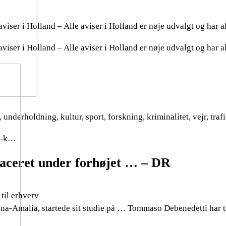
viser i Holland – Alle aviser i Holland er nøje udvalgt og har a
viser i Holland – Alle aviser i Holland er nøje udvalgt og har a
, underholdning, kultur, sport, forskning, kriminalitet, vejr, t
ke-k…
laceret under forhøjet … – DR
til erhverv
na-Amalia, startede sit studie på … Tommaso Debenedetti har ti