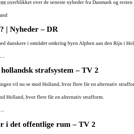
mt overblikket over de seneste nyheder fra Danmark og resten 
land
 | Nyheder – DR
med danskere i området omkring byen Alphen aan den Rijn i Hol
in…
f hollandsk strafsystem – TV 2
gen vil nu se mod Holland, hvor flere får en alternativ straffo
d Holland, hvor flere får en alternativ strafform.
s…
 i det offentlige rum – TV 2