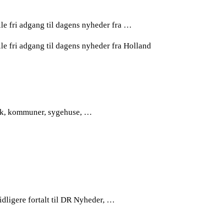
lle fri adgang til dagens nyheder fra …
lle fri adgang til dagens nyheder fra Holland
rafik, kommuner, sygehuse, …
dligere fortalt til DR Nyheder, …