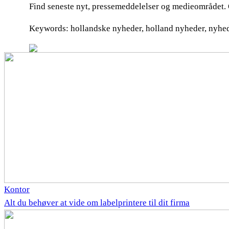
Find seneste nyt, pressemeddelelser og medieområdet.
Keywords: hollandske nyheder, holland nyheder, nyhe
Kontor
Alt du behøver at vide om labelprintere til dit firma