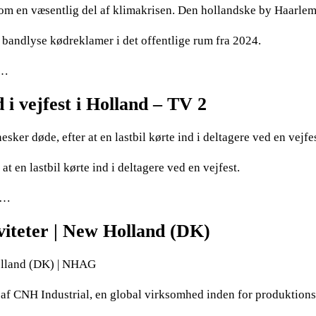
om en væsentlig del af klimakrisen. Den hollandske by Haarlem
 bandlyse kødreklamer i det offentlige rum fra 2024.
-…
d i vejfest i Holland – TV 2
sker døde, efter at en lastbil kørte ind i deltagere ved en vejfes
at en lastbil kørte ind i deltagere ved en vejfest.
 n…
viteter | New Holland (DK)
Holland (DK) | NHAG
 af CNH Industrial, en global virksomhed inden for produktion