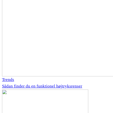
Trends
Sådan finder du en funktionel højtryksrenser