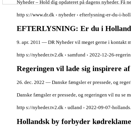
Nyheder – Hold dig opdateret på dagens nyheder. Få ne
http s://www.dr.dk › nyheder › efterlysning-er-du-i-hol
EFTERLYSNING: Er du i Holland?
9. apr. 2011 — DR Nyheder vil meget gerne i kontakt 
http s://nyheder.tv2.dk › samfund › 2022-12-26-reger
Regeringen vil lade sig inspirere a
26. dec. 2022 — Danske fængsler er pressede, og regerin
Danske fængsler er pressede, og regeringen vil nu se mo
http s://nyheder.tv2.dk › udland › 2022-09-07-holland
Hollandsk by forbyder kødreklamer