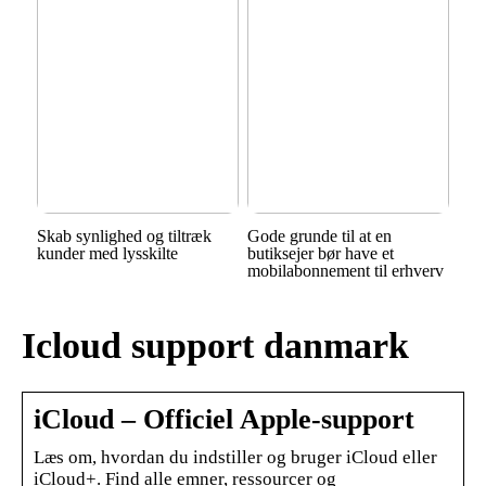
Skab synlighed og tiltræk
Gode grunde til at en
kunder med lysskilte
butiksejer bør have et
mobilabonnement til erhverv
Icloud support danmark
iCloud – Officiel Apple-support
Læs om, hvordan du indstiller og bruger iCloud eller
iCloud+. Find alle emner, ressourcer og