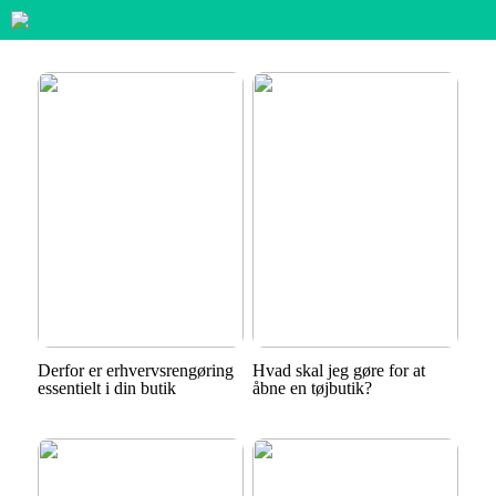
Derfor er erhvervsrengøring
Hvad skal jeg gøre for at
essentielt i din butik
åbne en tøjbutik?