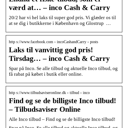
værd at… – inco Cash & Carry
20/2 har vi hel laks til super god pris. Vi glæder os til
at se dig i butikkerne i København og Glostrup …
http s://www.facebook.com › incoCashandCarry › posts
Laks til vanvittig god pris!
Tirsdag… – inco Cash & Carry
Spar på Inco. Se alle tilbud og aktuelle Inco tilbud, og
få rabat på købet i butik eller online.
http s://www.tilbudsaviseronline.dk › tilbud › inco
Find og se de billigste Inco tilbud!
– Tilbudsaviser Online
Alle Inco tilbud – Find og se de billigste Inco tilbud!
Spar på Inco. Se alle tilbud og aktuelle Inco tilbud, og