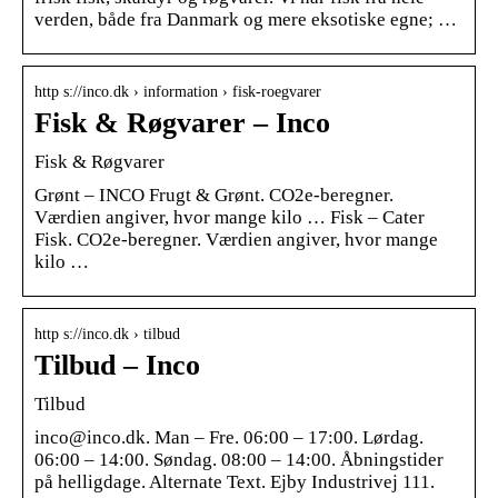
verden, både fra Danmark og mere eksotiske egne; …
http s://inco.dk › information › fisk-roegvarer
Fisk & Røgvarer – Inco
Fisk & Røgvarer
Grønt – INCO Frugt & Grønt. CO2e-beregner.
Værdien angiver, hvor mange kilo … Fisk – Cater
Fisk. CO2e-beregner. Værdien angiver, hvor mange
kilo …
http s://inco.dk › tilbud
Tilbud – Inco
Tilbud
inco@inco.dk. Man – Fre. 06:00 – 17:00. Lørdag.
06:00 – 14:00. Søndag. 08:00 – 14:00. Åbningstider
på helligdage. Alternate Text. Ejby Industrivej 111.