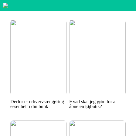
Derfor er erhvervsrengøring
Hvad skal jeg gøre for at
essentielt i din butik
åbne en tøjbutik?