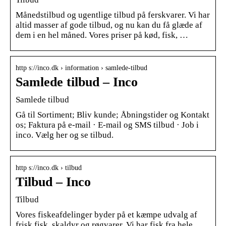
Månedstilbud og ugentlige tilbud på ferskvarer. Vi har
altid masser af gode tilbud, og nu kan du få glæde af
dem i en hel måned. Vores priser på kød, fisk, …
http s://inco.dk › information › samlede-tilbud
Samlede tilbud – Inco
Samlede tilbud
Gå til Sortiment; Bliv kunde; Åbningstider og Kontakt
os; Faktura på e-mail · E-mail og SMS tilbud · Job i
inco. Vælg her og se tilbud.
http s://inco.dk › tilbud
Tilbud – Inco
Tilbud
Vores fiskeafdelinger byder på et kæmpe udvalg af
frisk fisk, skaldyr og røgvarer. Vi har fisk fra hele