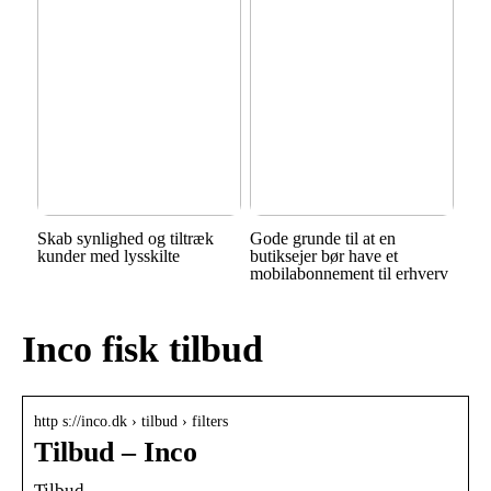
Skab synlighed og tiltræk
Gode grunde til at en
kunder med lysskilte
butiksejer bør have et
mobilabonnement til erhverv
Inco fisk tilbud
http s://inco.dk › tilbud › filters
Tilbud – Inco
Tilbud