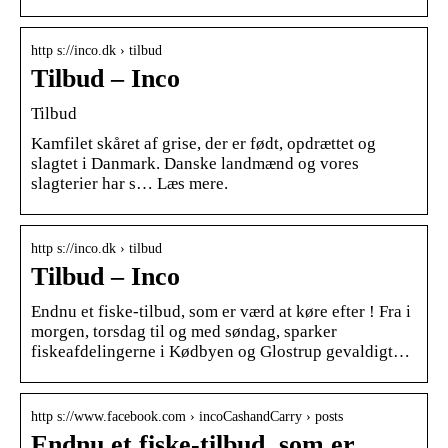
http s://inco.dk › tilbud
Tilbud – Inco
Tilbud
Kamfilet skåret af grise, der er født, opdrættet og
slagtet i Danmark. Danske landmænd og vores
slagterier har s… Læs mere.
http s://inco.dk › tilbud
Tilbud – Inco
Endnu et fiske-tilbud, som er værd at køre efter ! Fra i
morgen, torsdag til og med søndag, sparker
fiskeafdelingerne i Kødbyen og Glostrup gevaldigt…
http s://www.facebook.com › incoCashandCarry › posts
Endnu et fiske-tilbud, som er