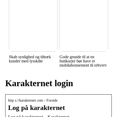
Skab synlighed og tiltræk
Gode grunde til at en
kunder med lysskilte
butiksejer bør have et
mobilabonnement til erhverv
Karakternet login
http s://karakternet.com › Forside
Log på karakternet
Log på karakternet – Karakternet