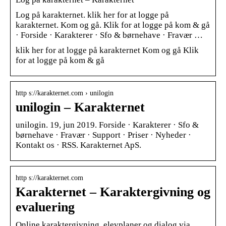
Log på karakternet. klik her for at logge på
karakternet. Kom og gå. Klik for at logge på kom & gå
· Forside · Karakterer · Sfo & børnehave · Fravær …
klik her for at logge på karakternet Kom og gå Klik
for at logge på kom & gå
http s://karakternet.com › unilogin
unilogin – Karakternet
unilogin. 19, jun 2019. Forside · Karakterer · Sfo &
børnehave · Fravær · Support · Priser · Nyheder ·
Kontakt os · RSS. Karakternet ApS.
http s://karakternet.com
Karakternet – Karaktergivning og
evaluering
Online karaktergivning, elevplaner og dialog via