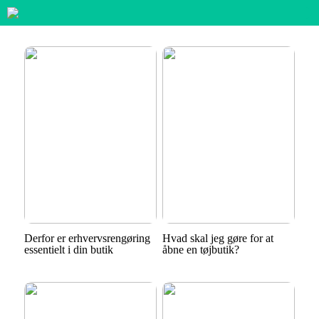
Derfor er erhvervsrengøring
Hvad skal jeg gøre for at
essentielt i din butik
åbne en tøjbutik?