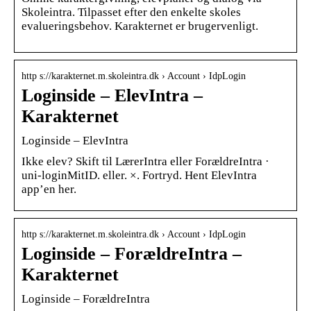
Skoleintra. Tilpasset efter den enkelte skoles
evalueringsbehov. Karakternet er brugervenligt.
http s://karakternet.m.skoleintra.dk › Account › IdpLogin
Loginside – ElevIntra –
Karakternet
Loginside – ElevIntra
Ikke elev? Skift til LærerIntra eller ForældreIntra ·
uni-loginMitID. eller. ×. Fortryd. Hent ElevIntra
app’en her.
http s://karakternet.m.skoleintra.dk › Account › IdpLogin
Loginside – ForældreIntra –
Karakternet
Loginside – ForældreIntra