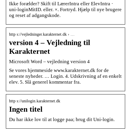
Ikke forælder? Skift til LærerIntra eller ElevIntra ·
uni-loginMitID. eller. ×. Fortryd. Hjælp til nye brugere
og reset af adgangskode.
http s://vejledninger.karakternet.dk › …
version 4 – Vejledning til
Karakternet
Microsoft Word – vejledning version 4
Se vores hjemmeside www.karakternet.dk for de
seneste nyheder. … Login. 4. Udskrivning af en enkelt
elev. 5. Slå generel kommentar fra.
http s://unilogin.karakternet.dk
Ingen titel
Du har ikke lov til at logge paa; brug dit Uni-login.