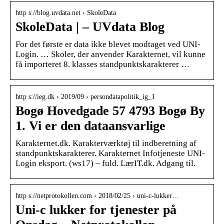
http s://blog.uvdata.net › SkoleData
SkoleData | – UVdata Blog
For det første er data ikke blevet modtaget ved UNI-
Login. … Skoler, der anvender Karakternet, vil kunne
få importeret 8. klasses standpunktskarakterer …
http s://ieg.dk › 2019/09 › persondatapolitik_ig_1
Bogø Hovedgade 57 4793 Bogø By
1. Vi er den dataansvarlige
Karakternet.dk. Karakterværktøj til indberetning af
standpunktskarakterer. Karakternet Infotjeneste UNI-
Login eksport. (ws17) – fuld. LærIT.dk. Adgang til.
http s://netprotokollen.com › 2018/02/25 › uni-c-lukker…
Uni-c lukker for tjenester på