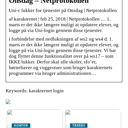
Onsdag – Netprotokollen
Uni-c lukker for tjenester på Onsdag | Netprotokollen
af karakternet | feb 25, 2018 | Netprotokollen … 1.
marts er det ikke længere muligt at opdatere elever, og
logge på via Uni-login gennem disse tjenester.
i forbindelse med nedlukningen af ws2 og ws4 d. 1.
marts er det ikke længere muligt at opdatere elever, og
logge på via Uni-login gennem disse tjenester. Vi har
dog flyttet denne funktionalitet over på ws17 – som
IKKE lukker. Derfor skal alle skoler, sfo’er,
børnehaver og vuggestuer som bruger karakternets
programmer via bruger administrationen…
Keywords: karakternet login
KONTOR
TRENDS