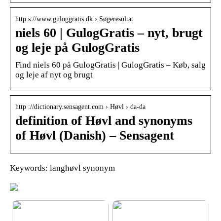
http s://www.guloggratis.dk › Søgeresultat
niels 60 | GulogGratis – nyt, brugt
og leje på GulogGratis
Find niels 60 på GulogGratis | GulogGratis – Køb, salg
og leje af nyt og brugt
http ://dictionary.sensagent.com › Høvl › da-da
definition of Høvl and synonyms
of Høvl (Danish) – Sensagent
Keywords: langhøvl synonym