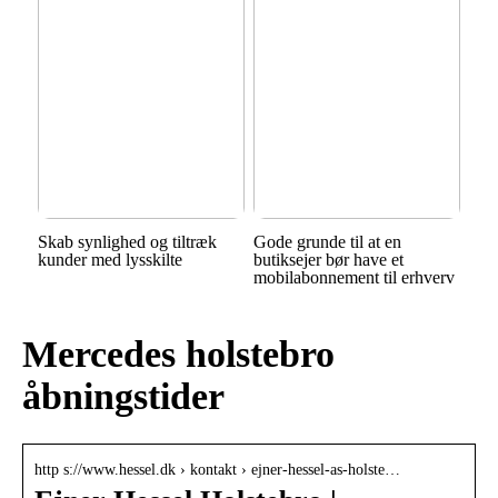
Skab synlighed og tiltræk
Gode grunde til at en
kunder med lysskilte
butiksejer bør have et
mobilabonnement til erhverv
Mercedes holstebro
åbningstider
http s://www.hessel.dk › kontakt › ejner-hessel-as-holste…