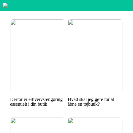
Derfor er erhvervsrengøring
Hvad skal jeg gøre for at
essentielt i din butik
åbne en tøjbutik?