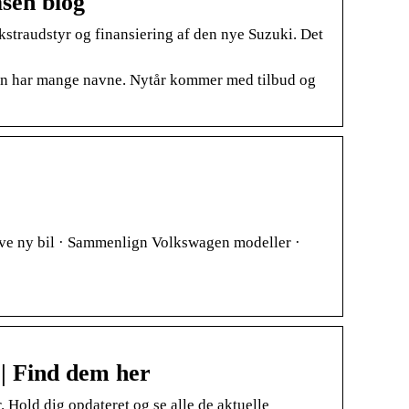
asen blog
straudstyr og finansiering af den nye Suzuki. Det
n har mange navne. Nytår kommer med tilbud og
ave ny bil · Sammenlign Volkswagen modeller ·
| Find dem her
 Hold dig opdateret og se alle de aktuelle