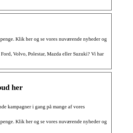
f penge. Klik her og se vores nuværende nyheder og
a, Ford, Volvo, Polestar, Mazda eller Suzuki? Vi har
bud her
ende kampagner i gang på mange af vores
f penge. Klik her og se vores nuværende nyheder og