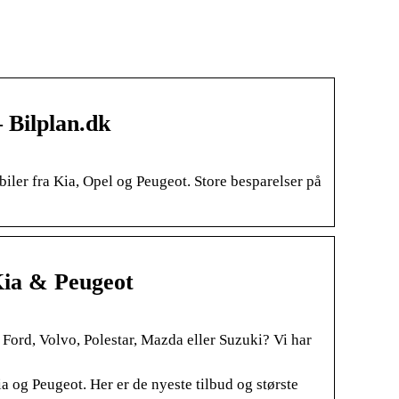
– Bilplan.dk
iler fra Kia, Opel og Peugeot. Store besparelser på
Kia & Peugeot
a, Ford, Volvo, Polestar, Mazda eller Suzuki? Vi har
ia og Peugeot. Her er de nyeste tilbud og største