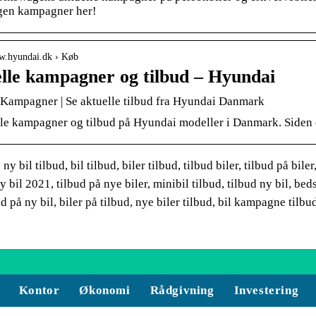
en kampagner her!
ww.hyundai.dk › Køb
lle kampagner og tilbud – Hyundai
Kampagner | Se aktuelle tilbud fra Hyundai Danmark
lle kampagner og tilbud på Hyundai modeller i Danmark. Siden 
y bil tilbud, bil tilbud, biler tilbud, tilbud biler, tilbud på biler,
y bil 2021, tilbud på nye biler, minibil tilbud, tilbud ny bil, bed
d på ny bil, biler på tilbud, nye biler tilbud, bil kampagne tilbud
Kontor
Økonomi
Rådgivning
Investering