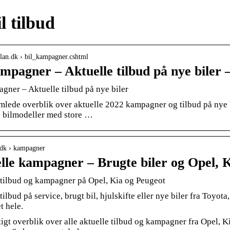
l tilbud
lplan.dk › bil_kampagner.cshtml
ampagner – Aktuelle tilbud på nye biler 
gner – Aktuelle tilbud på nye biler
mlede overblik over aktuelle 2022 kampagner og tilbud på nye b
 bilmodeller med store …
.dk › kampagner
lle kampagner – Brugte biler og Opel, 
 tilbud og kampagner på Opel, Kia og Peugeot
tilbud på service, brugt bil, hjulskifte eller nye biler fra Toyot
t hele.
tigt overblik over alle aktuelle tilbud og kampagner fra Opel, K