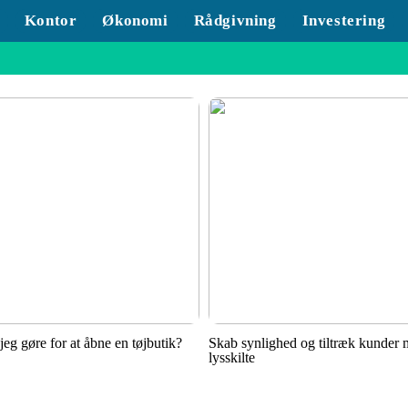
Kontor
Økonomi
Rådgivning
Investering
jeg gøre for at åbne en tøjbutik?
Skab synlighed og tiltræk kunder
lysskilte