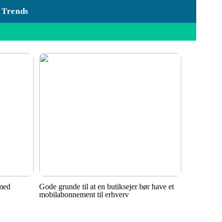
Trends
 med
Gode grunde til at en butiksejer bør have et
mobilabonnement til erhverv