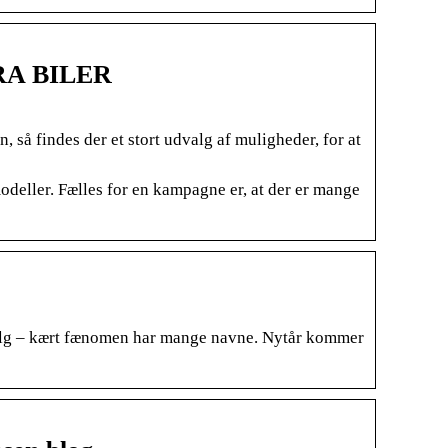
 ERA BILER
, så findes der et stort udvalg af muligheder, for at
deller. Fælles for en kampagne er, at der er mange
lg – kært fænomen har mange navne. Nytår kommer