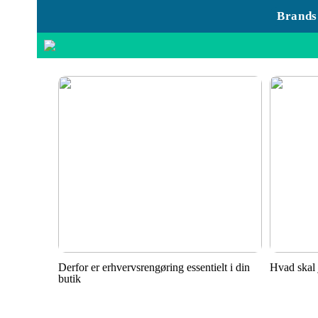
Brands
Derfor er erhvervsrengøring essentielt i din
Hvad skal 
butik