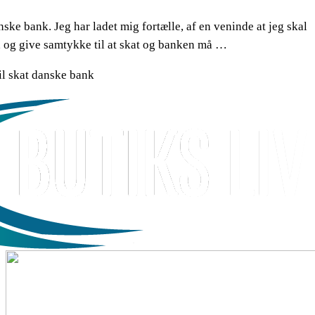
ske bank. Jeg har ladet mig fortælle, af en veninde at jeg skal
, og give samtykke til at skat og banken må …
l skat danske bank