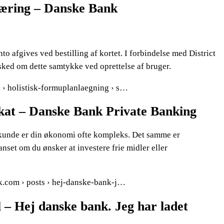
æring – Danske Bank
 afgives ved bestilling af kortet. I forbindelse med District
sked om dette samtykke ved oprettelse af bruger.
k › holistisk-formuplanlaegning › s…
kat – Danske Bank Private Banking
kunde er din økonomi ofte kompleks. Det samme er
nset om du ønsker at investere frie midler eller
ok.com › posts › hej-danske-bank-j…
 – Hej danske bank. Jeg har ladet