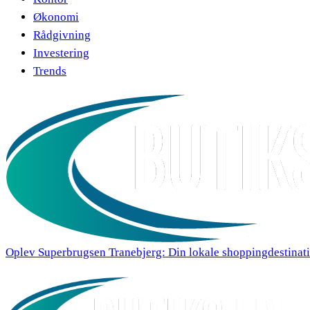
Økonomi
Rådgivning
Investering
Trends
Oplev Superbrugsen Tranebjerg: Din lokale shoppingdestinat