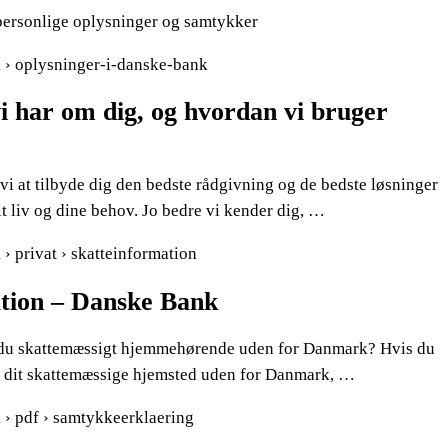
e personlige oplysninger og samtykker
k › oplysninger-i-danske-bank
i har om dig, og hvordan vi bruger
i at tilbyde dig den bedste rådgivning og de bedste løsninger
 liv og dine behov. Jo bedre vi kender dig, …
 › privat › skatteinformation
tion – Danske Bank
r du skattemæssigt hjemmehørende uden for Danmark? Hvis du
om dit skattemæssige hjemsted uden for Danmark, …
 › pdf › samtykkeerklaering