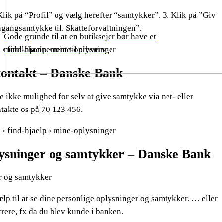
ik på “Profil” og vælg herefter “samtykker”. 3. Klik på ”Giv
ngangsamtykke til. Skatteforvaltningen”.
Gode grunde til at en butiksejer bør have et
mobilabonnement til erhverv
 › find-hjaelp › mine-oplysninger
kontakt – Danske Bank
e ikke mulighed for selv at give samtykke via net- eller
takte os på 70 123 456.
 › find-hjaelp › mine-oplysninger
lysninger og samtykker – Danske Bank
r og samtykker
lp til at se dine personlige oplysninger og samtykker. … eller
istrere, fx da du blev kunde i banken.