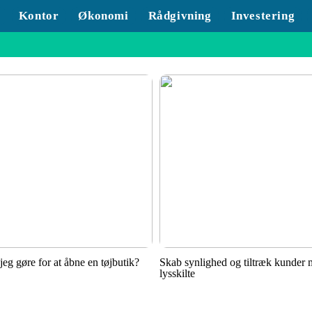
Kontor
Økonomi
Rådgivning
Investering
jeg gøre for at åbne en tøjbutik?
Skab synlighed og tiltræk kunder
lysskilte