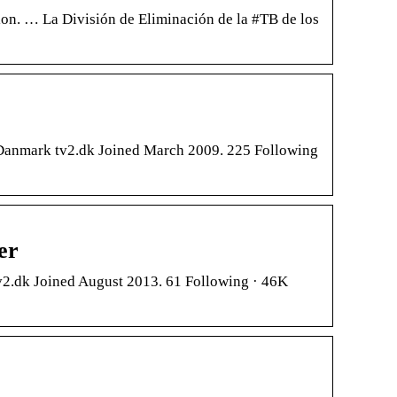
ion. … La División de Eliminación de la #TB de los
Danmark tv2.dk Joined March 2009. 225 Following
er
.dk Joined August 2013. 61 Following · 46K