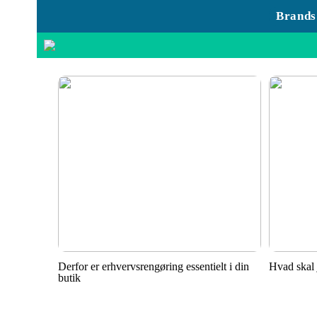
Brands
Derfor er erhvervsrengøring essentielt i din
Hvad skal 
butik