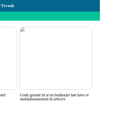
Trends
 med
Gode grunde til at en butiksejer bør have et
mobilabonnement til erhverv