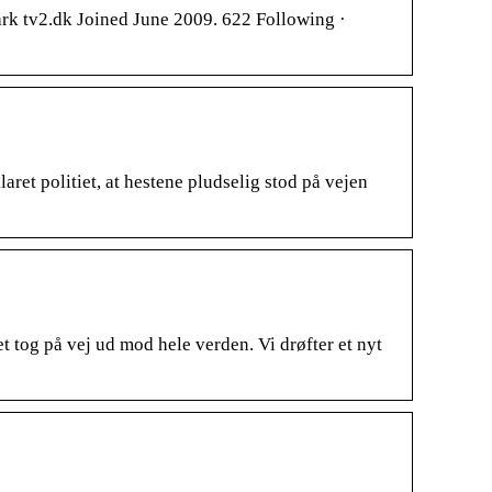
k tv2.dk Joined June 2009. 622 Following ·
ret politiet, at hestene pludselig stod på vejen
et tog på vej ud mod hele verden. Vi drøfter et nyt