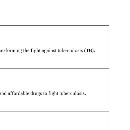
nsforming the fight against tuberculosis (TB).
nd affordable drugs to fight tuberculosis.